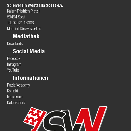
Spielverein Westfalia Soest e.V.
Kaiser-Friedrich Platz 1
59494 Soest
Tel.
02921 16006
Mail:
info@svw-soest.de
Mediathek
Downloads
Social Media
Facebook
Instagram
YouTube
Informationen
Razlaf Academy
Kontakt
Impressum
Datenschutz