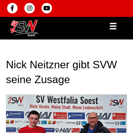
Facebook
Instagram
Youtube
Nick Neitzner gibt SVW
seine Zusage